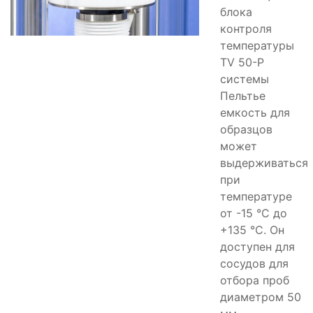
блока
контроля
температуры
TV 50-P
системы
Пельтье
емкость для
образцов
может
выдерживаться
при
температуре
от -15 °C до
+135 °C. Он
доступен для
сосудов для
отбора проб
диаметром 50