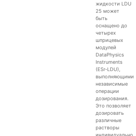
жидкости LDU
25 может
быть
оснащено до
четырех
шприцевых
модулей
DataPhysics
Instruments
(ESr-LDU),
выполняющими
независимые
операции
дозирования.
Это позволяет
дозировать
различные
растворы
индивидуально.