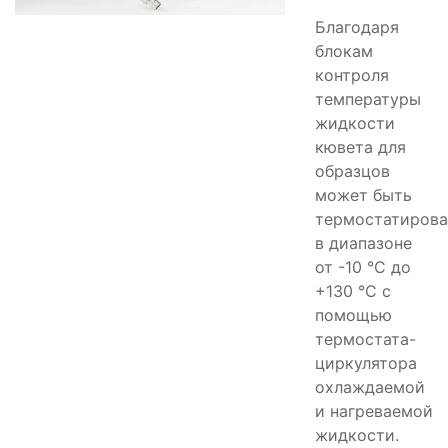
Благодаря
блокам
контроля
температуры
жидкости
кювета для
образцов
может быть
термостатирова
в диапазоне
от -10 °C до
+130 °C с
помощью
термостата-
циркулятора
охлаждаемой
и нагреваемой
жидкости.