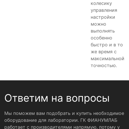
колесику
управления
настройки
можно
выполнять
особенно
быстро и в то
же время с
максимальной
точностью.
Ответим на вопросы
Мы поможем вам подобрать и купить необходимое
оборудование для лаборатории. ГК ФИАНУМЛАБ
работает с производителями напрямую, потому у