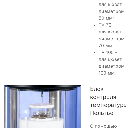
для кювет
диаметром
50 мм;
TV 70 -
для кювет
диаметром
70 мм;
TV 100 -
для кювет
диаметром
100 мм.
Блок
контроля
температуры
Пельтье
С помощью