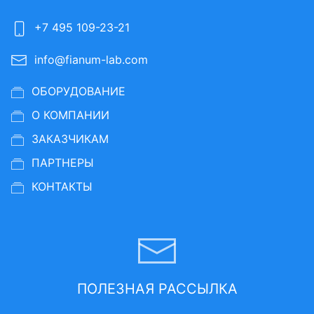
+7 495 109-23-21
info@fianum-lab.com
ОБОРУДОВАНИЕ
О КОМПАНИИ
ЗАКАЗЧИКАМ
ПАРТНЕРЫ
КОНТАКТЫ
ПОЛЕЗНАЯ РАССЫЛКА