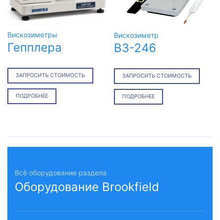
Вискозиметры
Вискозиметр
Гепплера
ВЗ-246
ЗАПРОСИТЬ СТОИМОСТЬ
ЗАПРОСИТЬ СТОИМОСТЬ
ПОДРОБНЕЕ
ПОДРОБНЕЕ
Всё оборудование раздела
Оборудование Brookfield