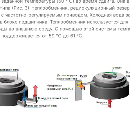
заданной температуры (60 ° C) во время сдвига. Она 
типа (Рис. 3), теплообменник, рециркуляционный резер
 с частотно-регулируемым приводом. Холодная вода з
в блоке подшипника. Теплообменник используется для 
воды во внешнюю среду. С помощью этой системы темп
 поддерживается от 59 °C до 61 °C.