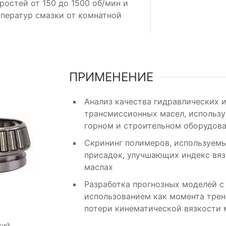
ростей от 150 до 1500 об/мин и
ператур смазки от комнатной
ПРИМЕНЕНИЕ
Анализ качества гидравлических 
трансмиссионных масел, использ
горном и строительном оборудова
Скрининг полимеров, используемы
присадок, улучшающих индекс вязк
маслах
Разработка прогнозных моделей с
использованием как момента трени
потери кинематической вязкости 
кий