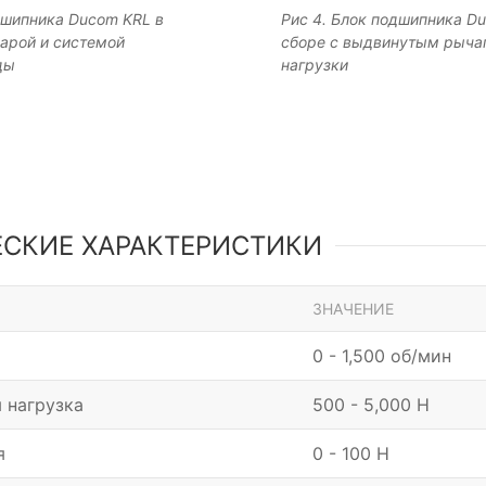
дшипника Ducom KRL в
Рис 4. Блок подшипника D
арой и системой
сборе с выдвинутым рыча
ды
нагрузки
ЕСКИЕ ХАРАКТЕРИСТИКИ
ЗНАЧЕНИЕ
0 - 1,500 об/мин
 нагрузка
500 - 5,000 Н
я
0 - 100 Н