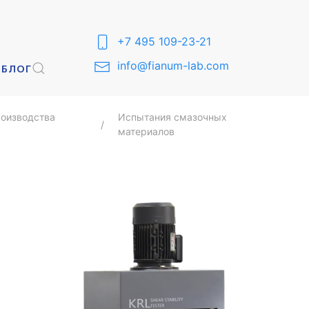
+7 495 109-23-21
info@fianum-lab.com
Ы
БЛОГ
оизводства
Испытания смазочных
материалов