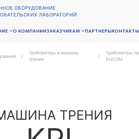
ННОЕ ОБОРУДОВАНИЕ
ОВАТЕЛЬСКИХ ЛАБОРАТОРИЙ
НИЕ
О КОМПАНИИ
ЗАКАЗЧИКАМ
ПАРТНЕРЫ
КОНТАКТ
Трибометры и машины
Трибометры пр
дование
трения
DUCOM
МАШИНА ТРЕНИЯ
KRL