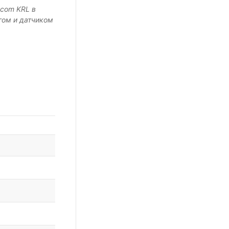
ucom KRL в
гом и датчиком