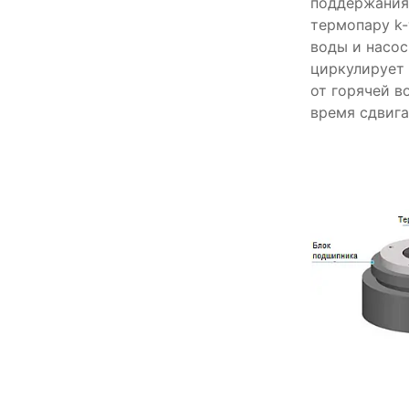
поддержания 
термопару k-
воды и насос
циркулирует 
от горячей 
время сдвига