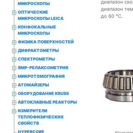
диапазон ско
МИКРОСКОПЫ
диапазон тем
ОПТИЧЕСКИЕ
до 60 °C.
МИКРОСКОПЫ LEICA
КОНФОКАЛЬНЫЕ
МИКРОСКОПЫ
ФИЗИКА ПОВЕРХНОСТЕЙ
ДИФРАКТОМЕТРЫ
СПЕКТРОМЕТРЫ
ЯМР-РЕЛАКСОМЕТРИЯ
МИКРОТОМОГРАФИЯ
АТОМАЙЗЕРЫ
ОБОРУДОВАНИЕ KRUSS
АВТОКЛАВНЫЕ РЕАКТОРЫ
ИЗМЕРИТЕЛИ
ТЕПЛОФИЗИЧЕСКИХ
СВОЙСТВ
HYPERCORE
Коничес