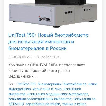
UniTest 150: Новый биотрибометр
для испытаний имплантов и
биоматериалов в России
ТРИБОЛОГИЯ
18 ноября 2025
Компания «ФИАНУМ ЛАБ» представляет
новинку для российского рынка
медицинских...
Теги:
UniTest 150
,
биоматериалы
,
биотрибометр
,
износ
эндопротезов
,
испытания in-vivo
,
испытания
имплантов
,
испытания медицинских материалов
,
испытания ортопедических имплантов
,
испытания по
ASTM ISO
,
разработка протезов
,
трение и износ