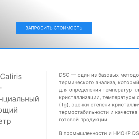
ЗАПРОСИТЬ СТОИМОСТЬ
DSC — один из базовых методо
aliris
термического анализа, которы
—
для определения температур пл
кристаллизации, температуры 
нциальный
(Tg), оценки степени кристалли
ющий
термостабильности и качества
готовой продукции.
етр
В промышленности и НИОКР DS