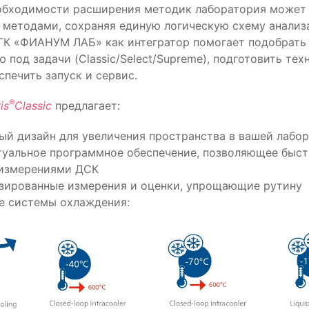
обходимости расширения методик лаборатория может
 методами, сохраняя единую логическую схему анализ
 ГК «ФИАНУМ ЛАБ» как интегратор помогает подобрать
 под задачи (Classic/Select/Supreme), подготовить тех
спечить запуск и сервис.
®
is
Classic
предлагает:
ый дизайн для увеличения пространства в вашей лабо
туальное программное обеспечение, позволяющее быст
 измерениями ДСК
зированные измерения и оценки, упрощающие рутину
е системы охлаждения: