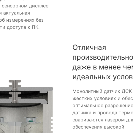
а сенсорном дисплее
я актуальная
об измерениях без
и доступа к ПК.
Отличная
производительно
даже в менее че
идеальных услов
Монолитный датчик ДСК 
жестких условиях и обе
оптимальное разрешение
датчика и провода терм
свариваются лазером дл
обеспечения высокой