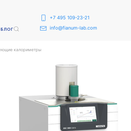
+7 495 109-23-21
info@fianum-lab.com
Ы
БЛОГ
ующие калориметры