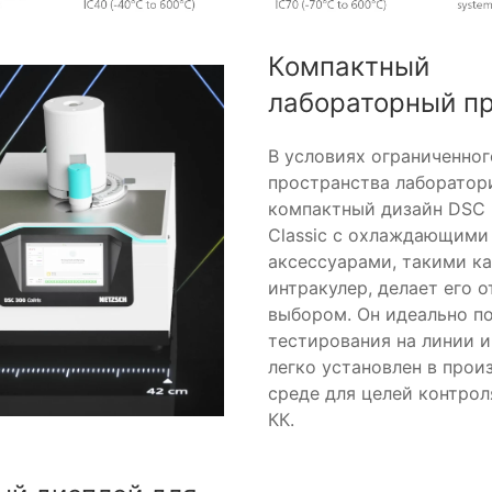
Компактный
лабораторный п
В условиях ограниченног
пространства лаборатор
компактный дизайн DSC 3
Classic с охлаждающими
аксессуарами, такими к
интракулер, делает его 
выбором. Он идеально п
тестирования на линии 
легко установлен в прои
среде для целей контрол
КК.