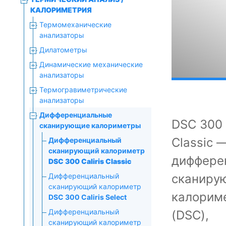
КАЛОРИМЕТРИЯ
Термомеханические
анализаторы
Дилатометры
Динамические механические
анализаторы
Термогравиметрические
анализаторы
Дифференциальные
DSC 300 C
сканирующие калориметры
Classic 
Дифференциальный
сканирующий калориметр
диффере
DSC 300 Caliris Classic
сканиру
Дифференциальный
сканирующий калориметр
калорим
DSC 300 Caliris Select
Дифференциальный
(DSC),
сканирующий калориметр