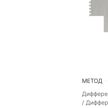
МЕТОД
Диффере
/ Диффер