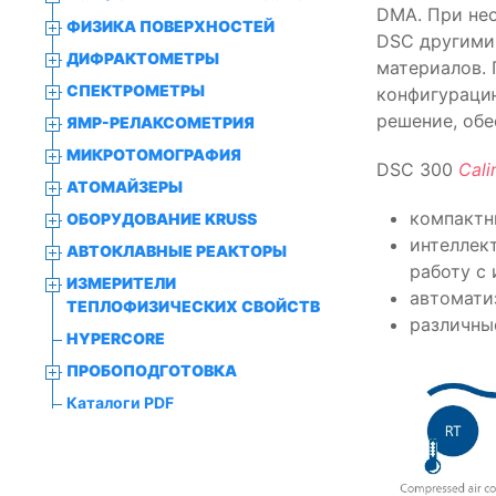
DMA. При не
ФИЗИКА ПОВЕРХНОСТЕЙ
DSC другими
ДИФРАКТОМЕТРЫ
материалов.
СПЕКТРОМЕТРЫ
конфигурацию
решение, обе
ЯМР-РЕЛАКСОМЕТРИЯ
МИКРОТОМОГРАФИЯ
DSC 300
Calir
АТОМАЙЗЕРЫ
компактн
ОБОРУДОВАНИЕ KRUSS
интеллек
АВТОКЛАВНЫЕ РЕАКТОРЫ
работу с
ИЗМЕРИТЕЛИ
автомати
ТЕПЛОФИЗИЧЕСКИХ СВОЙСТВ
различны
HYPERCORE
ПРОБОПОДГОТОВКА
Каталоги PDF