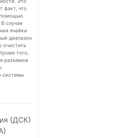
ности. Это
т факт, что
с помощью
 В случае
ния ячейки
ный диапазон
о очистить
 Кроме того,
я разъемов
о
е системы
ия (ДСК)
А)