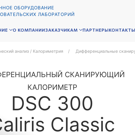
ННОЕ ОБОРУДОВАНИЕ
ОВАТЕЛЬСКИХ ЛАБОРАТОРИЙ
НИЕ
О КОМПАНИИ
ЗАКАЗЧИКАМ
ПАРТНЕРЫ
КОНТАКТ
еский анализ / Калориметрия
Дифференциальные сканир
ФЕРЕНЦИАЛЬНЫЙ СКАНИРУЮЩИЙ
КАЛОРИМЕТР
DSC 300
aliris Classic